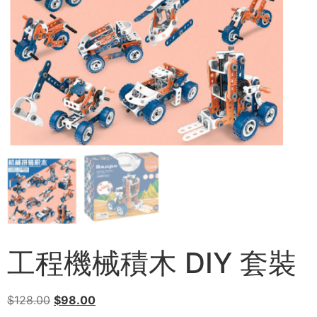
工程機械積木 DIY 套裝
$
128.00
$
98.00