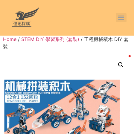
Home
/
STEM DIY 學習系列 (套裝)
/ 工程機械積木 DIY 套
裝