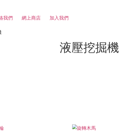
絡我們
網上商店
加入我們
機
液壓挖掘機