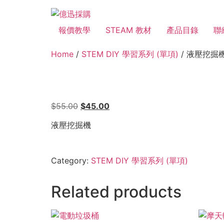
報價教學
STEAM 教材
產品目錄
聯
Home
/
STEM DIY 學習系列 (單項)
/ 液壓挖掘
$
55.00
$
45.00
液壓挖掘機
Category:
STEM DIY 學習系列 (單項)
Related products