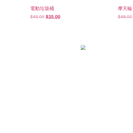
電動垃圾桶
摩天輪
$
45.00
$
35.00
$
48.00