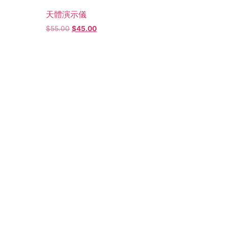
天體演示儀
$
55.00
$
45.00