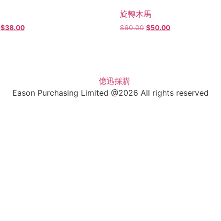
旋轉木馬
$
38.00
$
60.00
$
50.00
Eason Purchasing Limited @2026 All rights reserved